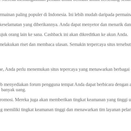
u permainan paling populer di Indonesia. Ini lebih mudah daripada per
n keselamatan yang diberikannya. Anda dapat menyetor dan menarik d
uk orang lain ke sana. Cashback ini akan dikreditkan ke akun Anda.
elakukan riset dan membaca ulasan. Semakin terpercaya situs tersebu
e, Anda perlu menemukan situs tepercaya yang menawarkan berbagai o
eb menyediakan forum pengguna tempat Anda dapat berbicara dengan ang
h banyak uang.
omosi. Mereka juga akan memberikan tingkat keamanan yang tinggi un
yang memiliki tingkat keamanan tinggi dan menawarkan tim layanan pel