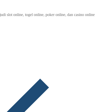
i slot online, togel online, poker online, dan casino online