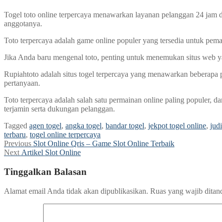
Togel toto online terpercaya menawarkan layanan pelanggan 24 jam da
anggotanya.
Toto terpercaya adalah game online populer yang tersedia untuk pema
Jika Anda baru mengenal toto, penting untuk menemukan situs web 
Rupiahtoto adalah situs togel terpercaya yang menawarkan beberapa 
pertanyaan.
Toto terpercaya adalah salah satu permainan online paling populer
terjamin serta dukungan pelanggan.
Tagged
agen togel
,
angka togel
,
bandar togel
,
jekpot togel online
,
judi
terbaru
,
togel online terpercaya
Navigasi
Previous
Previous
Slot Online Qris – Game Slot Online Terbaik
Next
post:
Next
Artikel Slot Online
pos
post:
Tinggalkan Balasan
Alamat email Anda tidak akan dipublikasikan.
Ruas yang wajib ditan