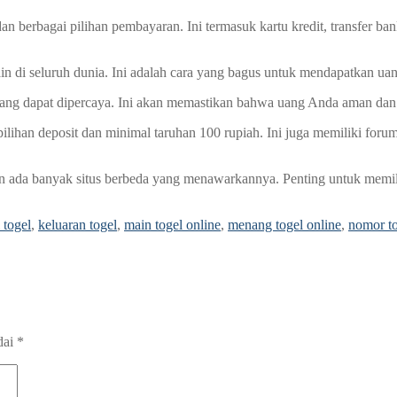
n berbagai pilihan pembayaran. Ini termasuk kartu kredit, transfer b
in di seluruh dunia. Ini adalah cara yang bagus untuk mendapatkan ua
yang dapat dipercaya. Ini akan memastikan bahwa uang Anda aman dan
pilihan deposit dan minimal taruhan 100 rupiah. Ini juga memiliki fo
, dan ada banyak situs berbeda yang menawarkannya. Penting untuk me
 togel
,
keluaran togel
,
main togel online
,
menang togel online
,
nomor t
dai
*