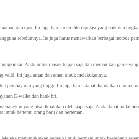
inan dan opsi. Itu juga harus memiliki reputasi yang baik dan tingka
 pengguna sebelumnya. Itu juga harus menawarkan berbagai metode pe
 memungkinkan Anda untuk masuk kapan saja dan memainkan game yang
 valid. Ini juga aman dan aman untuk melakukannya.
at pembayaran yang tinggi. Itu juga harus dapat diandalkan dan memil
layanan E-wallet dan bank bri.
yenangkan yang bisa dimainkan oleh siapa saja. Anda dapat mulai ber
s untuk bertemu orang baru dan berteman.
an. Mereka memungkinkan pemain untuk bermain untuk bersenang-sen