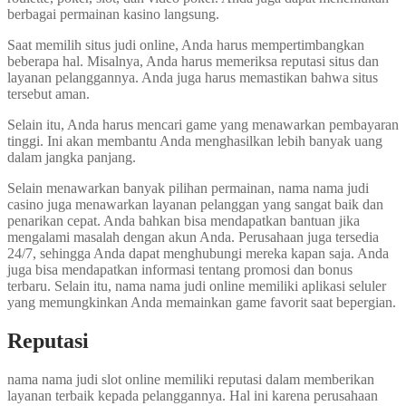
berbagai permainan kasino langsung.
Saat memilih situs judi online, Anda harus mempertimbangkan
beberapa hal. Misalnya, Anda harus memeriksa reputasi situs dan
layanan pelanggannya. Anda juga harus memastikan bahwa situs
tersebut aman.
Selain itu, Anda harus mencari game yang menawarkan pembayaran
tinggi. Ini akan membantu Anda menghasilkan lebih banyak uang
dalam jangka panjang.
Selain menawarkan banyak pilihan permainan, nama nama judi
casino juga menawarkan layanan pelanggan yang sangat baik dan
penarikan cepat. Anda bahkan bisa mendapatkan bantuan jika
mengalami masalah dengan akun Anda. Perusahaan juga tersedia
24/7, sehingga Anda dapat menghubungi mereka kapan saja. Anda
juga bisa mendapatkan informasi tentang promosi dan bonus
terbaru. Selain itu, nama nama judi online memiliki aplikasi seluler
yang memungkinkan Anda memainkan game favorit saat bepergian.
Reputasi
nama nama judi slot online memiliki reputasi dalam memberikan
layanan terbaik kepada pelanggannya. Hal ini karena perusahaan